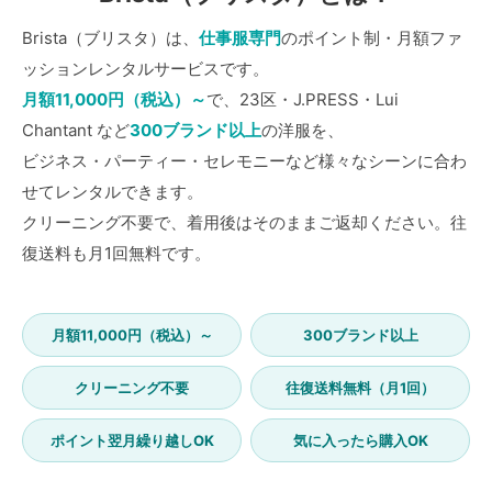
Brista（ブリスタ）は、
仕事服専門
のポイント制・月額ファ
ッションレンタルサービスです。
月額11,000円（税込）～
で、23区・J.PRESS・Lui
Chantant など
300ブランド以上
の洋服を、
ビジネス・パーティー・セレモニーなど様々なシーンに合わ
せてレンタルできます。
クリーニング不要で、着用後はそのままご返却ください。往
復送料も月1回無料です。
月額11,000円（税込）～
300ブランド以上
クリーニング不要
往復送料無料（月1回）
ポイント翌月繰り越しOK
気に入ったら購入OK