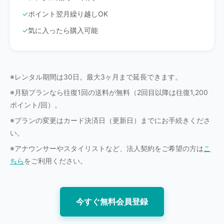
ポイント翌月繰り越しOK
気に入ったら購入可能
※レンタル期間は30日。最大3ヶ月まで延長できます。
※月額プランなら往復1回の送料が無料（2回目以降は往復1,200
ポイント/回）。
※プランの変更はカード決済日（更新日）までにお手続きくださ
い。
※アナウンサーやスタイリストなど、法人契約をご希望の方は
こ
ちら
をご利用ください。
今すぐ無料会員登録