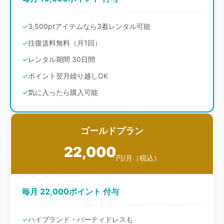
3,500ptアイテムなら3着レンタル可能
往復送料無料（月1回）
レンタル期間 30日間
ポイント翌月繰り越しOK
気に入ったら購入可能
ゴールドプラン
22,000
円/月（税込）
毎月 22,000ポイント 付与
ハイブランド・パーティドレスも