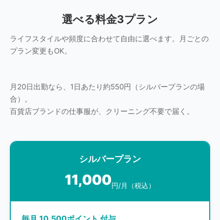
選べる料金3プラン
ライフスタイルや頻度に合わせて自由に選べます。月ごとの
プラン変更もOK。
月20日出勤なら、1日あたり約550円（シルバープランの場
合）。
百貨店ブランドの仕事服が、クリーニング不要で届く。
シルバープラン
11,000
円/月（税込）
毎月 10,500ポイント 付与