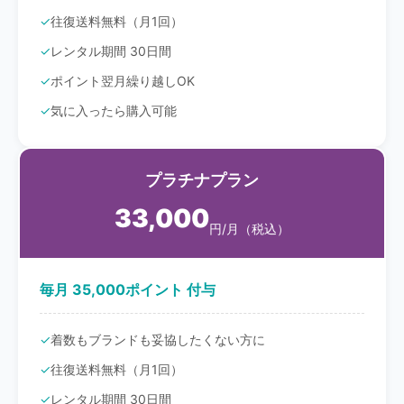
往復送料無料（月1回）
レンタル期間 30日間
ポイント翌月繰り越しOK
気に入ったら購入可能
プラチナプラン
33,000
円/月（税込）
毎月 35,000ポイント 付与
着数もブランドも妥協したくない方に
往復送料無料（月1回）
レンタル期間 30日間