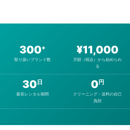
300
¥
11,000
+
取り扱いブランド数
月額（税込）から始められ
る
30
0
日
円
最長レンタル期間
クリーニング・送料の自己
負担