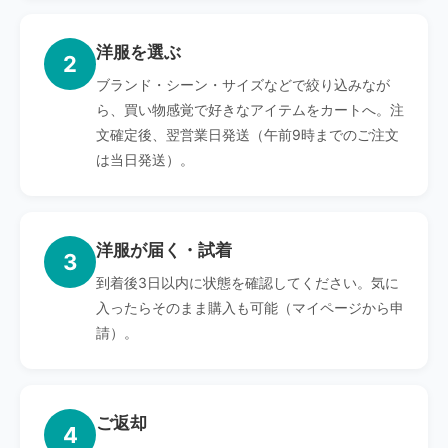
洋服を選ぶ
2
ブランド・シーン・サイズなどで絞り込みなが
ら、買い物感覚で好きなアイテムをカートへ。注
文確定後、翌営業日発送（午前9時までのご注文
は当日発送）。
洋服が届く・試着
3
到着後3日以内に状態を確認してください。気に
入ったらそのまま購入も可能（マイページから申
請）。
ご返却
4