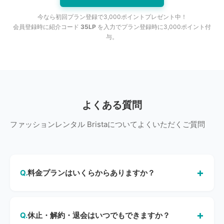
今なら初回プラン登録で3,000ポイントプレゼント中！
会員登録時に紹介コード
35LP
を入力でプラン登録時に3,000ポイント付
与。
よくある質問
ファッションレンタル Bristaについてよくいただくご質問
料金プランはいくらからありますか？
月額11,000円（税込）のシルバープランから始められま
す。毎月10,500ポイントが付与され、3,500ポイントのア
休止・解約・退会はいつでもできますか？
イテムなら3着レンタル可能です。ゴールド（月額22,000