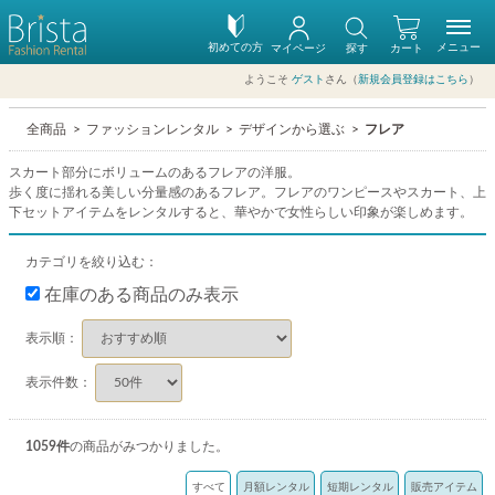
初めての方
メニュー
マイページ
探す
カート
ようこそ
ゲスト
さん（
新規会員登録はこちら
）
全商品
ファッションレンタル
デザインから選ぶ
フレア
スカート部分にボリュームのあるフレアの洋服。
歩く度に揺れる美しい分量感のあるフレア。フレアのワンピースやスカート、上
下セットアイテムをレンタルすると、華やかで女性らしい印象が楽しめます。
カテゴリを絞り込む：
在庫のある商品のみ表示
表示順：
表示件数：
1059
件
の商品がみつかりました。
すべて
月額レンタル
短期レンタル
販売アイテム