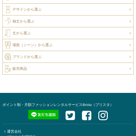
デザインから選ぶ
袖丈から選ぶ
丈から選ぶ
場面（シーン）から選ぶ
ブランドから選ぶ
販売商品
ポイント制・月額ファッションレンタルサービスBrista（ブリスタ）
運営会社