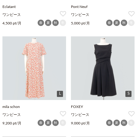
Eclatant
Pont Neuf
ワンピース
ワンピース
春
夏
秋
冬
春
夏
秋
冬
4,500 pt/月
5,000 pt/月
L
S
mila schon
FOXEY
ワンピース
ワンピース
春
夏
秋
冬
春
夏
秋
冬
9,200 pt/月
9,000 pt/月