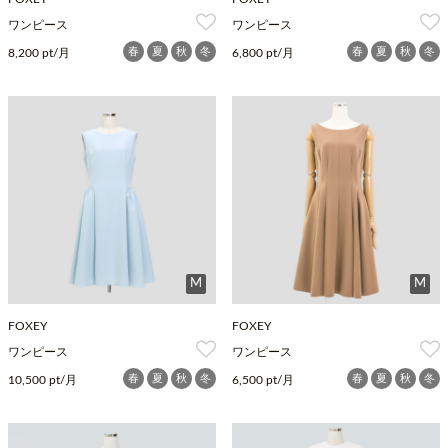
ワンピース
ワンピース
春
夏
秋
冬
春
夏
秋
冬
8,200 pt/月
6,800 pt/月
M
M
FOXEY
FOXEY
ワンピース
ワンピース
春
夏
秋
冬
春
夏
秋
冬
10,500 pt/月
6,500 pt/月