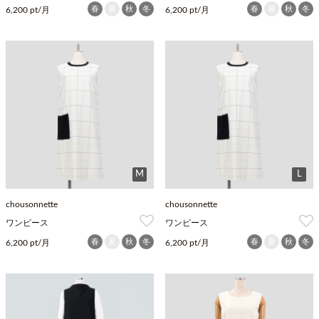
春
夏
秋
冬
春
夏
秋
冬
6,200 pt/月
6,200 pt/月
M
L
chousonnette
chousonnette
ワンピース
ワンピース
春
夏
秋
冬
春
夏
秋
冬
6,200 pt/月
6,200 pt/月