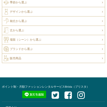
季節から選ぶ
デザインから選ぶ
袖丈から選ぶ
丈から選ぶ
場面（シーン）から選ぶ
ブランドから選ぶ
販売商品
ポイント制・月額ファッションレンタルサービスBrista（ブリスタ）