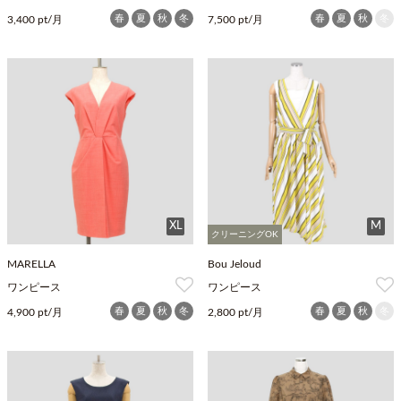
春
夏
秋
冬
春
夏
秋
冬
3,400 pt/月
7,500 pt/月
XL
M
クリーニングOK
MARELLA
Bou Jeloud
ワンピース
ワンピース
春
夏
秋
冬
春
夏
秋
冬
4,900 pt/月
2,800 pt/月