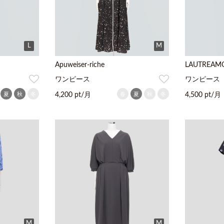
L
M
Apuweiser-riche
LAUTREAM
ワンピース
ワンピース
夏
秋
冬
春
夏
秋
冬
4,200 pt/月
4,500 pt/月
M
M