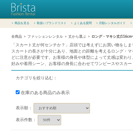
商品を見る
取扱いブランドリスト
よくある質問
月額レンタルガイド
全商品
ファッションレンタル
丈から選ぶ
ロング・マキシ丈(116cm
「スカート丈が何センチか？」店頭では考えずにお買い物をしま
スカートの長さが十分にあり、地面との距離を考えるロング・マ
どに注意が必要です。お客様の身長や体型によって丈感は変わり
好みや着用シーン、お客様の身長に合わせてワンピースやスカー
カテゴリを絞り込む：
在庫のある商品のみ表示
表示順：
表示件数：