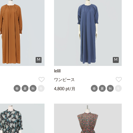
M
M
lelill
ワンピース
春
夏
秋
冬
春
夏
秋
冬
4,800 pt/月