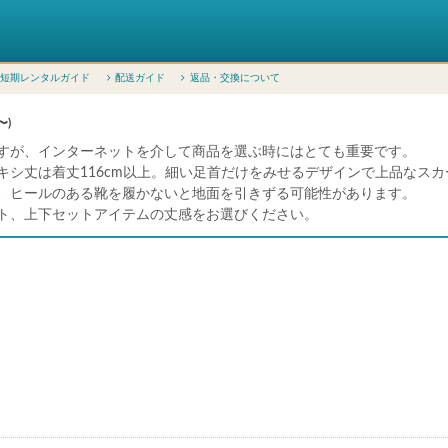
短期レンタルガイド
配送ガイド
返品・交換について
〜)
すが、インターネットを介して商品を選ぶ時にはとても重要です。
キシ丈は着丈116cm以上。細い足首だけをみせるデザインで上品なス
、ヒールのある靴を履かないと地面を引きずる可能性があります。
ト、上下セットアイテムの丈感をお選びください。