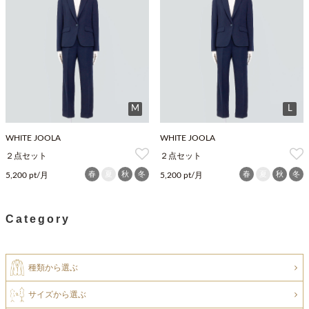
M
L
WHITE JOOLA
WHITE JOOLA
２点セット
２点セット
春
夏
秋
冬
春
夏
秋
冬
5,200 pt/月
5,200 pt/月
Category
種類から選ぶ
サイズから選ぶ