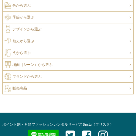
色から選ぶ
季節から選ぶ
デザインから選ぶ
袖丈から選ぶ
丈から選ぶ
場面（シーン）から選ぶ
ブランドから選ぶ
販売商品
ポイント制・月額ファッションレンタルサービスBrista（ブリスタ）