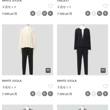
WHITE JOOLA
GALLEST
２点セット
２点セット
春
夏
秋
冬
春
夏
秋
冬
7,000 pt/月
7,500 pt/月
M
M
WHITE JOOLA
WHITE JOOLA
３点セット
３点セット
春
夏
秋
冬
春
夏
秋
冬
7,500 pt/月
7,500 pt/月