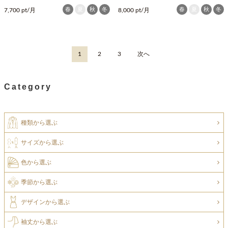
春
夏
秋
冬
春
夏
秋
冬
7,700 pt/月
8,000 pt/月
1
2
3
次へ
Category
種類から選ぶ
サイズから選ぶ
色から選ぶ
季節から選ぶ
デザインから選ぶ
袖丈から選ぶ