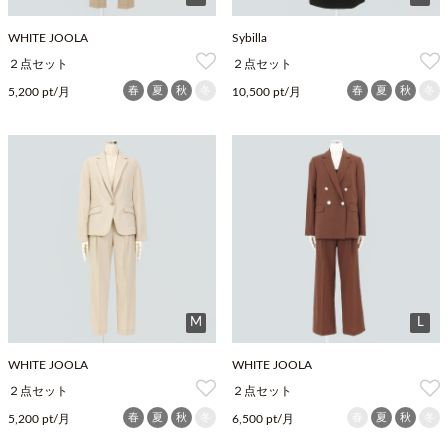
WHITE JOOLA
Sybilla
２点セット
２点セット
春
夏
秋
冬
春
夏
秋
冬
5,200 pt/月
10,500 pt/月
M
L
WHITE JOOLA
WHITE JOOLA
２点セット
２点セット
春
夏
秋
冬
春
夏
秋
冬
5,200 pt/月
6,500 pt/月