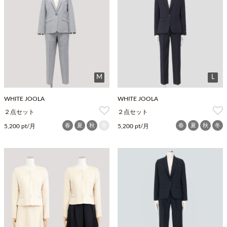
M
L
WHITE JOOLA
WHITE JOOLA
２点セット
２点セット
春
夏
秋
冬
春
夏
秋
冬
5,200 pt/月
5,200 pt/月