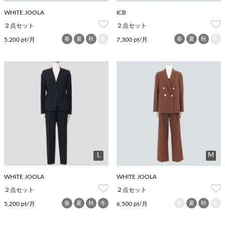
WHITE JOOLA
ICB
２点セット
２点セット
春
夏
秋
冬
春
夏
秋
冬
5,200 pt/月
7,300 pt/月
L
M
WHITE JOOLA
WHITE JOOLA
２点セット
２点セット
春
夏
秋
冬
春
夏
秋
冬
5,200 pt/月
6,500 pt/月