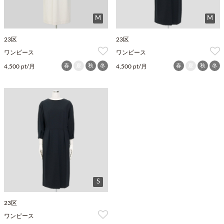
M
M
23区
23区
ワンピース
ワンピース
春
夏
秋
冬
春
夏
秋
冬
4,500 pt/月
4,500 pt/月
S
23区
ワンピース