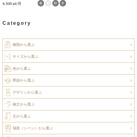
春
夏
秋
冬
4,500 pt/月
Category
種類から選ぶ
サイズから選ぶ
色から選ぶ
季節から選ぶ
デザインから選ぶ
袖丈から選ぶ
丈から選ぶ
場面（シーン）から選ぶ