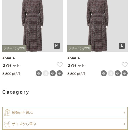
M
L
クリーニングOK
クリーニングOK
AMACA
AMACA
２点セット
２点セット
春
夏
秋
冬
春
夏
秋
冬
8,800 pt/月
8,800 pt/月
Category
種類から選ぶ
サイズから選ぶ