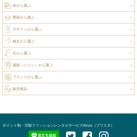
色から選ぶ
季節から選ぶ
デザインから選ぶ
袖丈から選ぶ
丈から選ぶ
場面（シーン）から選ぶ
ブランドから選ぶ
販売商品
ポイント制・月額ファッションレンタルサービスBrista（ブリスタ）