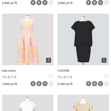
春
夏
秋
冬
春
夏
秋
冬
6,800 pt/月
3,000 pt/月
S
L
mila schon
COOMB
ワンピース
ワンピース
春
夏
秋
冬
春
夏
秋
冬
7,800 pt/月
3,500 pt/月