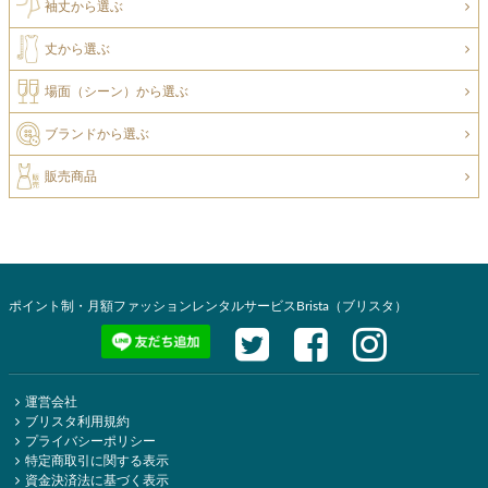
袖丈から選ぶ
丈から選ぶ
場面（シーン）から選ぶ
ブランドから選ぶ
販売商品
ポイント制・月額ファッションレンタルサービスBrista（ブリスタ）
運営会社
ブリスタ利用規約
プライバシーポリシー
特定商取引に関する表示
資金決済法に基づく表示