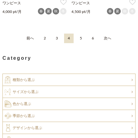
ワンピース
ワンピース
春
夏
秋
冬
春
夏
秋
冬
4,000 pt/月
4,500 pt/月
前へ
2
3
4
5
6
次へ
Category
種類から選ぶ
サイズから選ぶ
色から選ぶ
季節から選ぶ
デザインから選ぶ