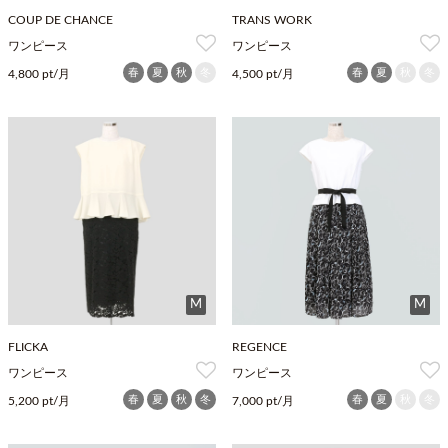
COUP DE CHANCE
TRANS WORK
ワンピース
ワンピース
春
夏
秋
冬
春
夏
秋
冬
4,800 pt/月
4,500 pt/月
M
M
FLICKA
REGENCE
ワンピース
ワンピース
春
夏
秋
冬
春
夏
秋
冬
5,200 pt/月
7,000 pt/月