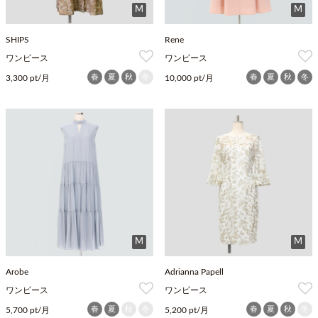
M
M
SHIPS
Rene
ワンピース
ワンピース
春
夏
秋
冬
春
夏
秋
冬
3,300 pt/月
10,000 pt/月
M
M
Arobe
Adrianna Papell
ワンピース
ワンピース
春
夏
秋
冬
春
夏
秋
冬
5,700 pt/月
5,200 pt/月