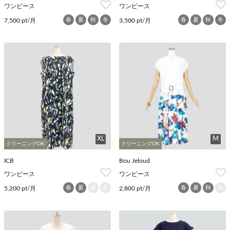
ワンピース
ワンピース
春
夏
秋
冬
春
夏
秋
冬
7,500 pt/月
3,500 pt/月
XL
M
クリーニングOK
クリーニングOK
ICB
Bou Jeloud
ワンピース
ワンピース
春
夏
秋
冬
春
夏
秋
冬
5,200 pt/月
2,800 pt/月