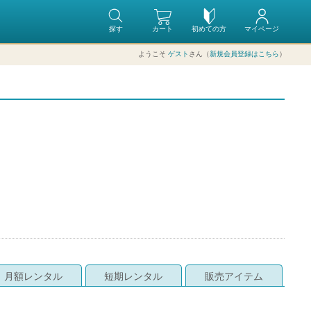
探す
カート
初めての方
マイページ
ようこそ
ゲスト
さん（
新規会員登録はこちら
）
月額レンタル
短期レンタル
販売アイテム