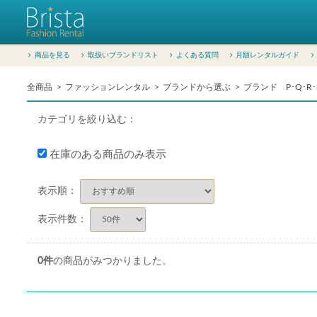
商品を見る
取扱いブランドリスト
よくある質問
月額レンタルガイド
全商品
ファッションレンタル
ブランドから選ぶ
ブランド P･Q･R･
カテゴリを絞り込む：
在庫のある商品のみ表示
表示順：
表示件数：
0
件
の商品がみつかりました。