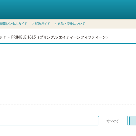
短期レンタルガイド
配送ガイド
返品・交換について
S･T
PRINGLE 1815（プリングル エイティーンフィフティーン）
すべて