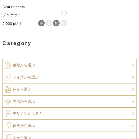
Dear Princess
ジャケット
春
夏
秋
冬
5,000 pt/月
Category
種類から選ぶ
サイズから選ぶ
色から選ぶ
季節から選ぶ
デザインから選ぶ
袖丈から選ぶ
丈から選ぶ