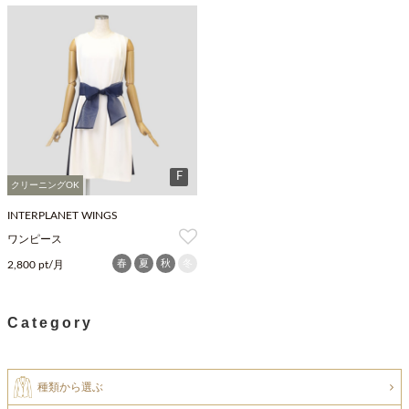
F
クリーニングOK
INTERPLANET WINGS
ワンピース
春
夏
秋
冬
2,800 pt/月
Category
種類から選ぶ