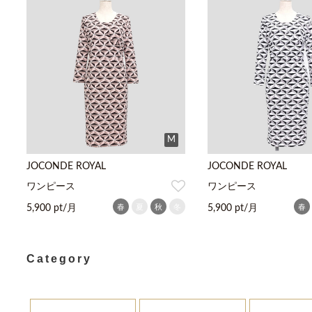
M
JOCONDE ROYAL
JOCONDE ROYAL
ワンピース
ワンピース
春
夏
秋
冬
春
5,900 pt/月
5,900 pt/月
Category