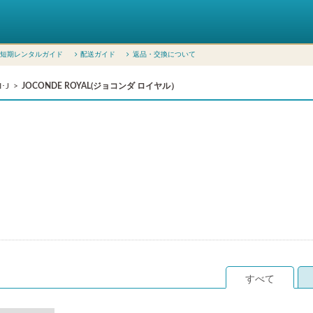
短期レンタルガイド
配送ガイド
返品・交換について
･J
JOCONDE ROYAL(ジョコンダ ロイヤル）
すべて