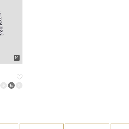
M
夏
秋
冬