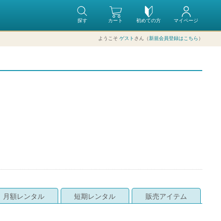
探す
カート
初めての方
マイページ
ようこそ
ゲスト
さん（
新規会員登録はこちら
）
月額レンタル
短期レンタル
販売アイテム