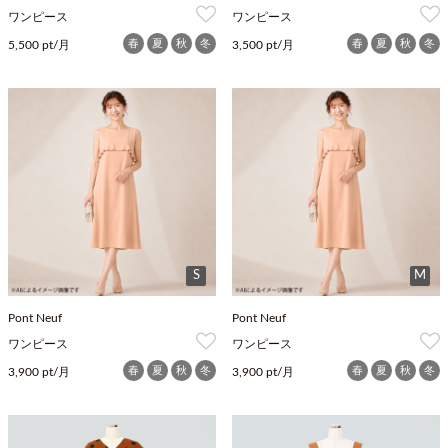
ワンピース
ワンピース
春
夏
秋
冬
春
夏
秋
冬
5,500 pt/月
3,500 pt/月
S
M
Pont Neuf
Pont Neuf
ワンピース
ワンピース
春
夏
秋
冬
春
夏
秋
冬
3,900 pt/月
3,900 pt/月