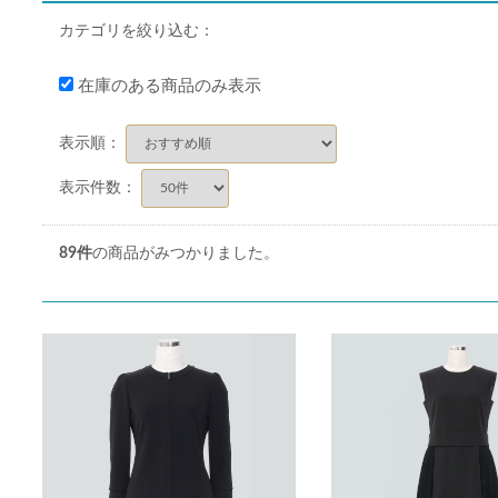
カテゴリを絞り込む：
在庫のある商品のみ表示
表示順：
表示件数：
89
件
の商品がみつかりました。