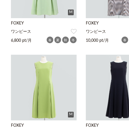
M
FOXEY
FOXEY
ワンピース
ワンピース
春
夏
秋
冬
春
6,800 pt/月
10,000 pt/月
M
FOXEY
FOXEY