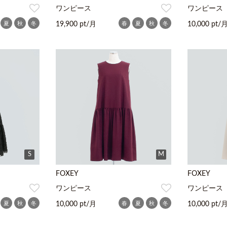
ワンピース
ワンピース
夏
秋
冬
春
夏
秋
冬
19,900 pt/月
10,000 pt/
S
M
FOXEY
FOXEY
ワンピース
ワンピース
夏
秋
冬
春
夏
秋
冬
10,000 pt/月
10,000 pt/