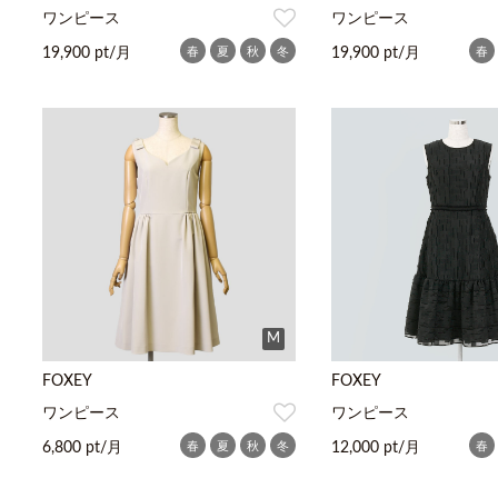
ワンピース
ワンピース
春
夏
秋
冬
春
19,900 pt/月
19,900 pt/月
M
FOXEY
FOXEY
ワンピース
ワンピース
春
夏
秋
冬
春
6,800 pt/月
12,000 pt/月