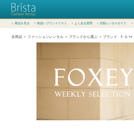
商品を見る
取扱いブランドリスト
よくある質問
月額レンタルガイド
全商品
ファッションレンタル
ブランドから選ぶ
ブランド F･G･H･I