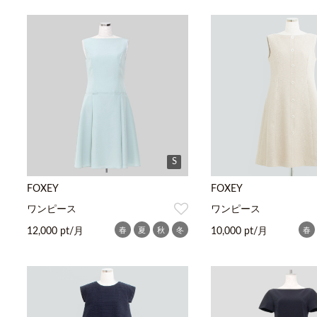
S
FOXEY
FOXEY
ワンピース
ワンピース
春
夏
秋
冬
春
12,000 pt/月
10,000 pt/月