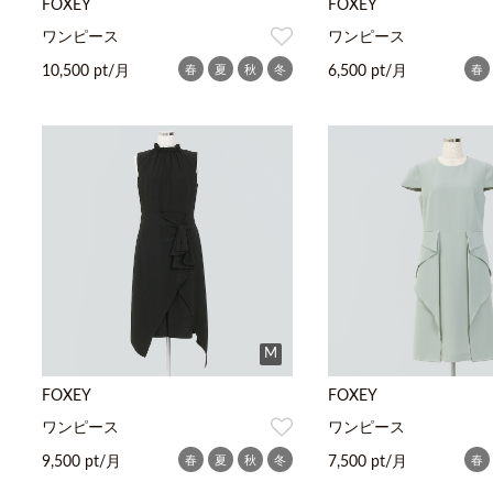
FOXEY
FOXEY
ワンピース
ワンピース
春
夏
秋
冬
春
10,500 pt/月
6,500 pt/月
M
FOXEY
FOXEY
ワンピース
ワンピース
春
夏
秋
冬
春
9,500 pt/月
7,500 pt/月