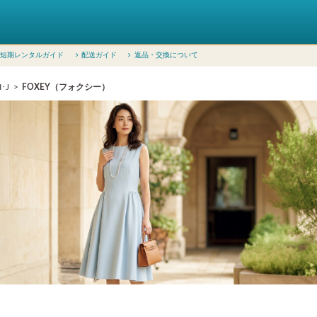
短期レンタルガイド
配送ガイド
返品・交換について
･J
FOXEY（フォクシー）