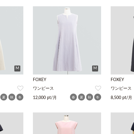
M
M
FOXEY
FOXEY
ワンピース
ワンピース
夏
秋
冬
春
夏
秋
冬
12,000 pt/月
8,500 pt/月