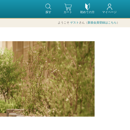
探す
カート
初めての方
マイページ
ようこそ
ゲスト
さん（
新規会員登録はこちら
）