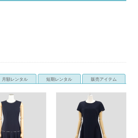
月額レンタル
短期レンタル
販売アイテム