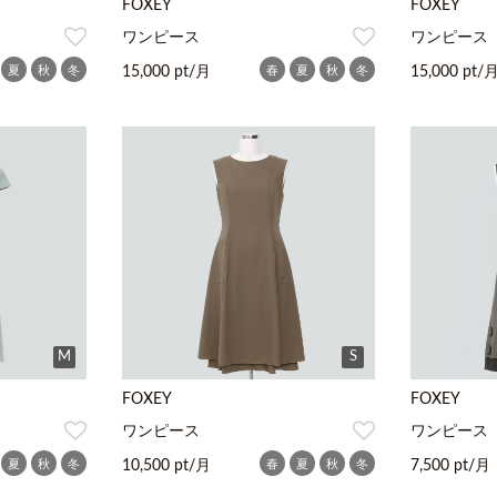
FOXEY
FOXEY
ワンピース
ワンピース
夏
秋
冬
春
夏
秋
冬
15,000 pt/月
15,000 pt/
M
S
FOXEY
FOXEY
ワンピース
ワンピース
夏
秋
冬
春
夏
秋
冬
10,500 pt/月
7,500 pt/月