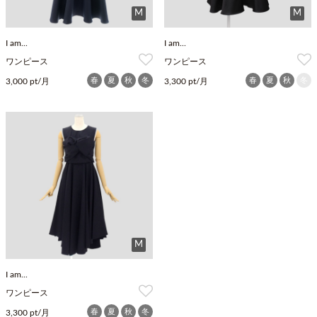
M
M
I am...
I am...
ワンピース
ワンピース
春
夏
秋
冬
春
夏
秋
冬
3,000 pt/月
3,300 pt/月
M
I am...
ワンピース
春
夏
秋
冬
3,300 pt/月