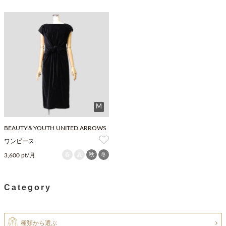
M
BEAUTY＆YOUTH UNITED ARROWS
ワンピース
春
夏
秋
冬
3,600 pt/月
Category
種類から選ぶ