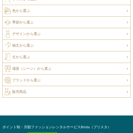
色から選ぶ
季節から選ぶ
デザインから選ぶ
袖丈から選ぶ
丈から選ぶ
場面（シーン）から選ぶ
ブランドから選ぶ
販売商品
ポイント制・月額ファッションレンタルサービスBrista（ブリスタ）