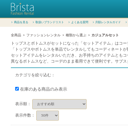
商品を見る
取扱いブランドリスト
よくある質問
月額レンタルガイド
全商品
ファッションレンタル
種類から選ぶ
カジュアルセット
トップスとボトムスがセットになった「セットアイテム」はコー
「トップスやボトムスを単品でレンタルしてもコーディネートが
セットアイテムをレンタルいただき、お手持ちのアイテムともコ
異なるボトムスなど、コーデのまま着用できて便利です。サブス
カテゴリを絞り込む：
在庫のある商品のみ表示
表示順：
表示件数：