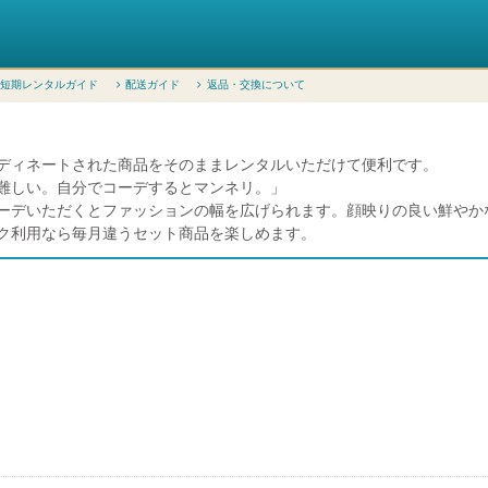
短期レンタルガイド
配送ガイド
返品・交換について
ディネートされた商品をそのままレンタルいただけて便利です。
難しい。自分でコーデするとマンネリ。」
ーデいただくとファッションの幅を広げられます。顔映りの良い鮮やか
ク利用なら毎月違うセット商品を楽しめます。