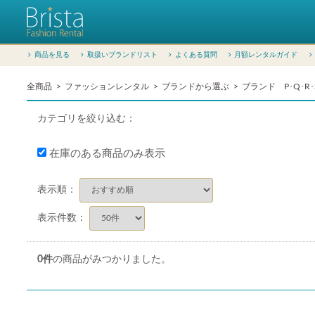
商品を見る
取扱いブランドリスト
よくある質問
月額レンタルガイド
全商品
ファッションレンタル
ブランドから選ぶ
ブランド P･Q･R･
カテゴリを絞り込む：
在庫のある商品のみ表示
表示順：
表示件数：
0
件
の商品がみつかりました。