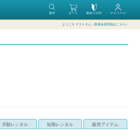
探す
カート
初めての方
マイページ
ようこそ
ゲスト
さん（
新規会員登録はこちら
）
月額レンタル
短期レンタル
販売アイテム