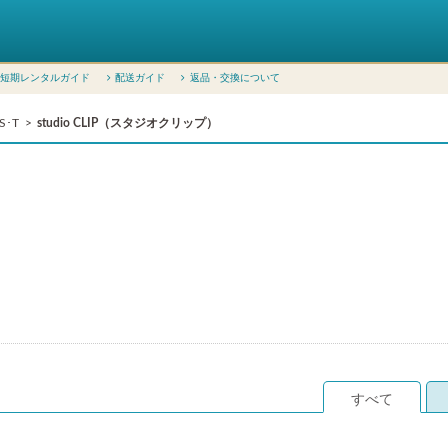
短期レンタルガイド
配送ガイド
返品・交換について
S･T
studio CLIP（スタジオクリップ）
すべて