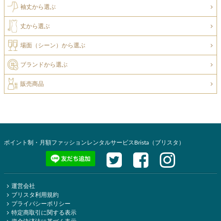
袖丈から選ぶ
丈から選ぶ
場面（シーン）から選ぶ
ブランドから選ぶ
販売商品
ポイント制・月額ファッションレンタルサービスBrista（ブリスタ）
運営会社
ブリスタ利用規約
プライバシーポリシー
特定商取引に関する表示