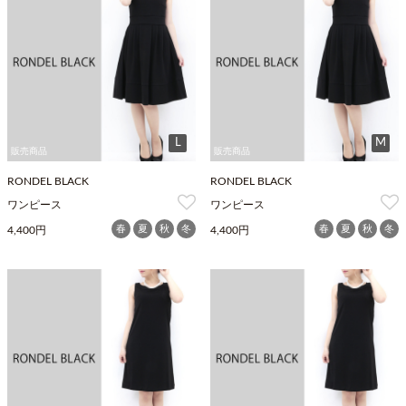
L
M
販売商品
販売商品
RONDEL BLACK
RONDEL BLACK
ワンピース
ワンピース
春
夏
秋
冬
春
夏
秋
冬
4,400円
4,400円