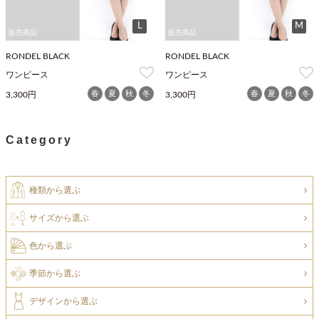
L
M
販売商品
販売商品
RONDEL BLACK
RONDEL BLACK
ワンピース
ワンピース
春
夏
秋
冬
春
夏
秋
冬
3,300円
3,300円
Category
種類から選ぶ
サイズから選ぶ
色から選ぶ
季節から選ぶ
デザインから選ぶ