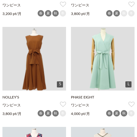
ワンピース
ワンピース
春
夏
秋
冬
春
夏
秋
冬
3,200 pt/月
3,800 pt/月
S
L
NOLLEY’S
PHASE EIGHT
ワンピース
ワンピース
春
夏
秋
冬
春
夏
秋
冬
3,800 pt/月
4,000 pt/月