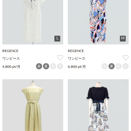
L
M
REGENCE
REGENCE
ワンピース
ワンピース
春
夏
秋
冬
春
夏
秋
冬
4,800 pt/月
6,800 pt/月