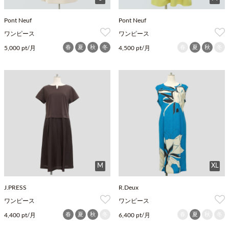
Pont Neuf
Pont Neuf
ワンピース
ワンピース
春
夏
秋
冬
春
夏
秋
冬
5,000 pt/月
4,500 pt/月
M
XL
J.PRESS
R.Deux
ワンピース
ワンピース
春
夏
秋
冬
春
夏
秋
冬
4,400 pt/月
6,400 pt/月