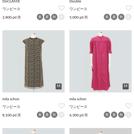
DoCLASSE
Double
ワンピース
ワンピース
春
夏
秋
冬
春
夏
秋
冬
2,800 pt/月
5,000 pt/月
M
M
mila schon
mila schon
ワンピース
ワンピース
春
夏
秋
冬
春
夏
秋
冬
8,100 pt/月
6,300 pt/月