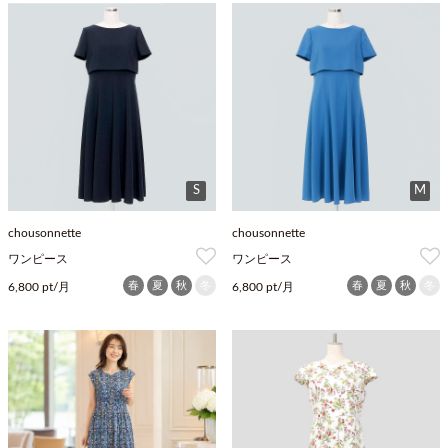
S
M
chousonnette
chousonnette
ワンピース
ワンピース
春
夏
秋
冬
春
夏
秋
冬
6,800 pt/月
6,800 pt/月