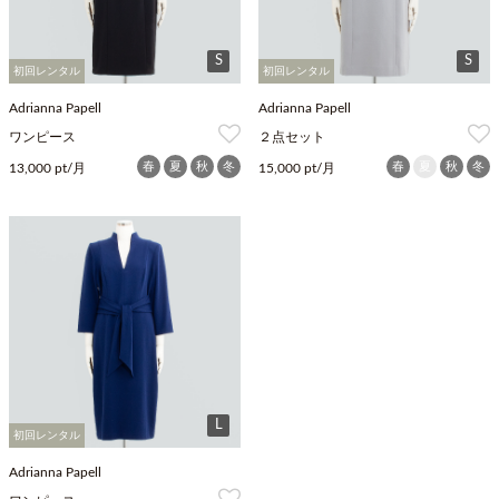
S
S
初回レンタル
初回レンタル
Adrianna Papell
Adrianna Papell
ワンピース
２点セット
春
夏
秋
冬
春
夏
秋
冬
13,000 pt/月
15,000 pt/月
L
初回レンタル
Adrianna Papell