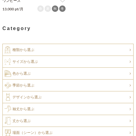
ワンピース
春
夏
秋
冬
13,000 pt/月
Category
種類から選ぶ
サイズから選ぶ
色から選ぶ
季節から選ぶ
デザインから選ぶ
袖丈から選ぶ
丈から選ぶ
場面（シーン）から選ぶ