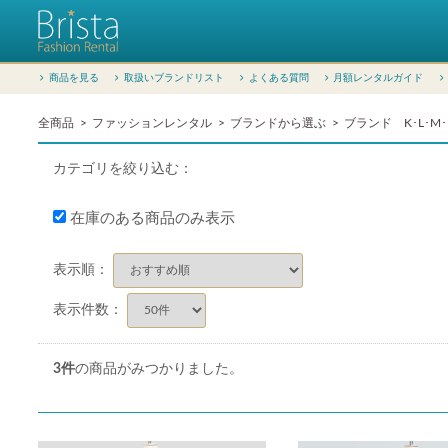
商品を見る
取扱いブランドリスト
よくある質問
月額レンタルガイド
全商品
ファッションレンタル
ブランドから選ぶ
ブランド K･L･M･
カテゴリを絞り込む：
在庫のある商品のみ表示
表示順：
表示件数：
3
件
の商品がみつかりました。