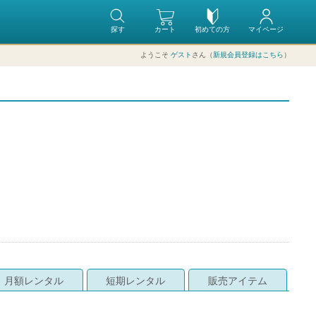
探す
カート
初めての方
マイページ
ようこそ
ゲスト
さん（
新規会員登録はこちら
）
月額レンタル
短期レンタル
販売アイテム