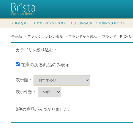
商品を見る
取扱いブランドリスト
よくある質問
月額レンタルガイド
全商品
ファッションレンタル
ブランドから選ぶ
ブランド P･Q･R･
カテゴリを絞り込む：
在庫のある商品のみ表示
表示順：
表示件数：
0
件
の商品がみつかりました。