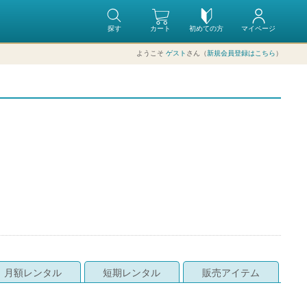
探す
カート
初めての方
マイページ
ようこそ
ゲスト
さん（
新規会員登録はこちら
）
月額レンタル
短期レンタル
販売アイテム