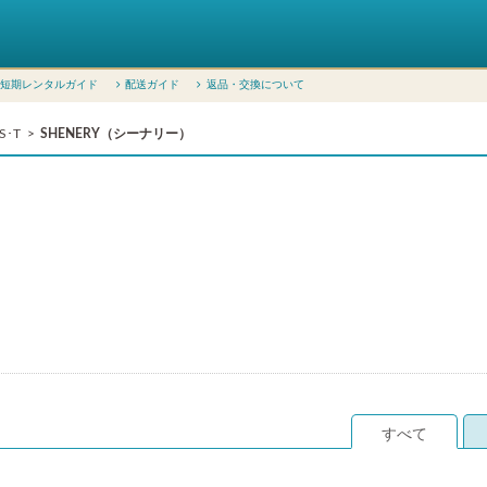
短期レンタルガイド
配送ガイド
返品・交換について
S･T
SHENERY（シーナリー）
すべて