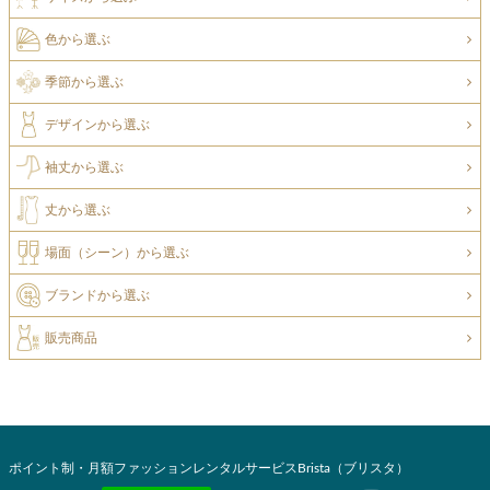
色から選ぶ
季節から選ぶ
デザインから選ぶ
袖丈から選ぶ
丈から選ぶ
場面（シーン）から選ぶ
ブランドから選ぶ
販売商品
ポイント制・月額ファッションレンタルサービスBrista（ブリスタ）