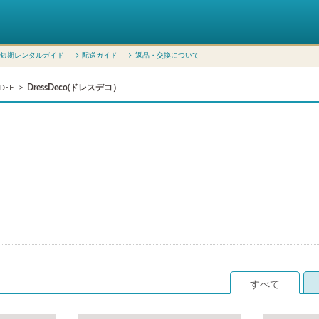
短期レンタルガイド
配送ガイド
返品・交換について
D･E
DressDeco(ドレスデコ）
すべて