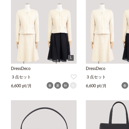
L
DressDeco
DressDeco
３点セット
３点セット
春
夏
秋
冬
春
6,600 pt/月
6,600 pt/月