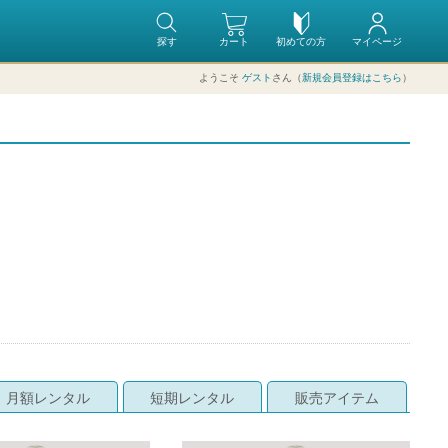
探す
カート
初めての方
マイページ
ようこそ
ゲスト
さん（
新規会員登録はこちら
）
月額レンタル
短期レンタル
販売アイテム