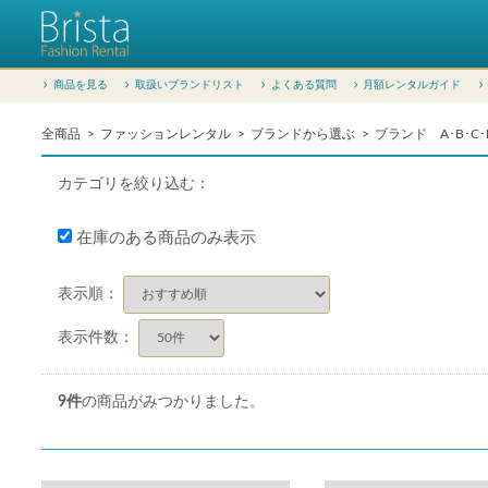
商品を見る
取扱いブランドリスト
よくある質問
月額レンタルガイド
全商品
ファッションレンタル
ブランドから選ぶ
ブランド A･B･C･
カテゴリを絞り込む：
在庫のある商品のみ表示
表示順：
表示件数：
9
件
の商品がみつかりました。