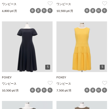
ワンピース
ワンピース
春
夏
秋
冬
春
夏
秋
冬
6,800 pt/月
10,500 pt/月
S
S
FOXEY
FOXEY
ワンピース
ワンピース
春
夏
秋
冬
春
夏
秋
冬
10,500 pt/月
7,500 pt/月