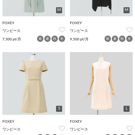
M
M
FOXEY
FOXEY
ワンピース
ワンピース
春
夏
秋
冬
春
夏
秋
冬
7,500 pt/月
9,500 pt/月
S
L
FOXEY
FOXEY
ワンピース
ワンピース