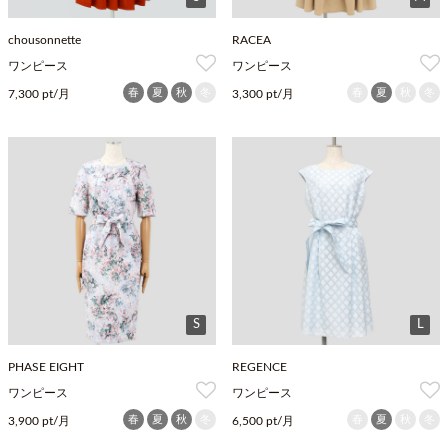
chousonnette
RACEA
ワンピース
ワンピース
春
夏
秋
冬
春
夏
秋
冬
7,300 pt/月
3,300 pt/月
S
L
PHASE EIGHT
REGENCE
ワンピース
ワンピース
春
夏
秋
冬
春
夏
秋
冬
3,900 pt/月
6,500 pt/月