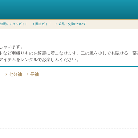
短期レンタルガイド
配送ガイド
返品・交換について
しゃいます。
トなど羽織りものを綺麗に着こなせます。二の腕を少しでも隠せる一部
アイテムをレンタルでお楽しみください。
袖
七分袖
長袖