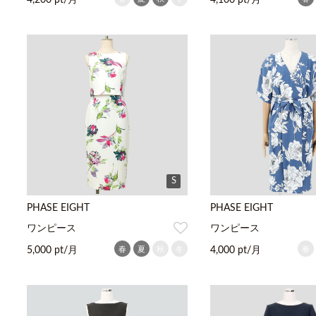
4,200 pt/月
4,100 pt/月
S
PHASE EIGHT
PHASE EIGHT
ワンピース
ワンピース
春
夏
秋
冬
春
5,000 pt/月
4,000 pt/月