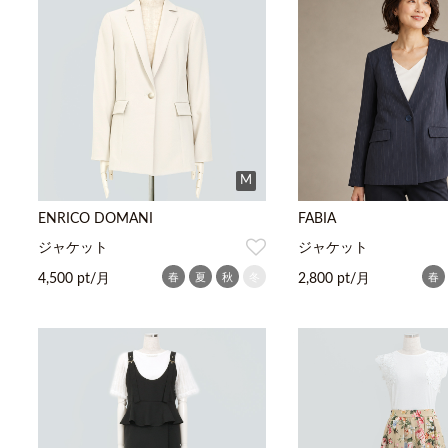
M
ENRICO DOMANI
FABIA
ジャケット
ジャケット
春
夏
秋
冬
春
4,500 pt/月
2,800 pt/月