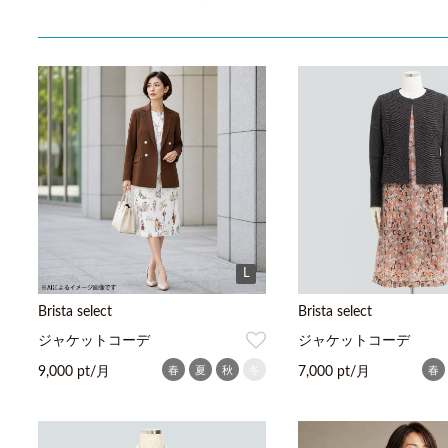
L
Brista select
Brista select
ジャケットコーデ
ジャケットコーデ
春
夏
秋
冬
春
9,000 pt/月
7,000 pt/月