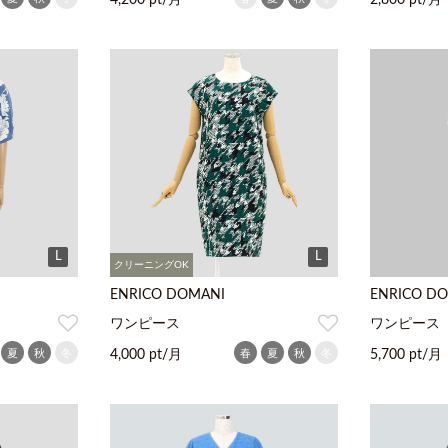
4,200 pt/月
2,800 pt/月
L
L
クリーニングOK
ENRICO DOMANI
ENRICO D
ワンピース
ワンピース
夏
秋
冬
春
夏
秋
冬
4,000 pt/月
5,700 pt/月