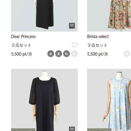
M
Dear Princess
Brista select
２点セット
２点セット
春
夏
秋
冬
春
5,500 pt/月
5,500 pt/月
M