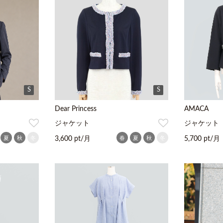
S
S
Dear Princess
AMACA
ジャケット
ジャケット
夏
秋
冬
春
夏
秋
冬
3,600 pt/月
5,700 pt/月