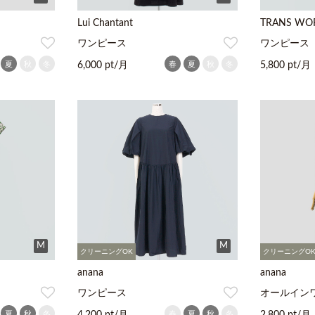
Lui Chantant
TRANS WO
ワンピース
ワンピース
夏
秋
冬
春
夏
秋
冬
6,000 pt/月
5,800 pt/月
M
M
クリーニングOK
クリーニングO
anana
anana
ワンピース
オールイン
夏
秋
冬
春
夏
秋
冬