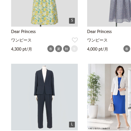
S
Dear Princess
Dear Princess
ワンピース
ワンピース
春
夏
秋
冬
春
4,300 pt/月
4,000 pt/月
L