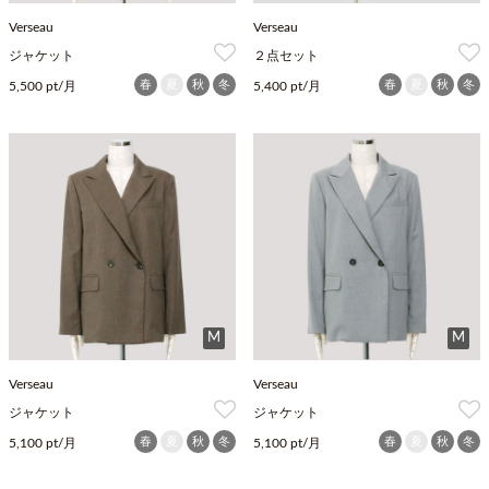
Verseau
Verseau
ジャケット
２点セット
春
夏
秋
冬
春
夏
秋
冬
5,500 pt/月
5,400 pt/月
M
M
Verseau
Verseau
ジャケット
ジャケット
春
夏
秋
冬
春
夏
秋
冬
5,100 pt/月
5,100 pt/月