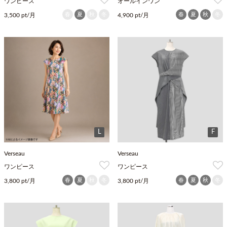
ワンピース
オールインワン
春
夏
秋
冬
春
夏
秋
冬
3,500 pt/月
4,900 pt/月
L
F
Verseau
Verseau
ワンピース
ワンピース
春
夏
秋
冬
春
夏
秋
冬
3,800 pt/月
3,800 pt/月