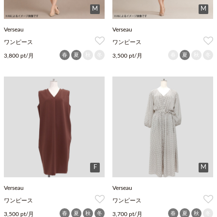
M
M
Verseau
Verseau
ワンピース
ワンピース
春
夏
秋
冬
春
夏
秋
冬
3,800 pt/月
3,500 pt/月
F
M
Verseau
Verseau
ワンピース
ワンピース
春
夏
秋
冬
春
夏
秋
冬
3,500 pt/月
3,700 pt/月