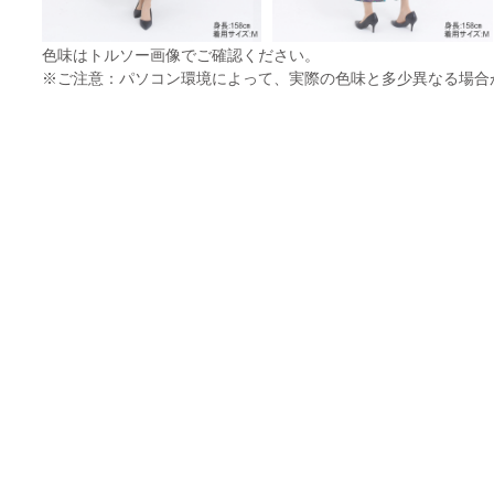
色味はトルソー画像でご確認ください。
※ご注意：パソコン環境によって、実際の色味と多少異なる場合