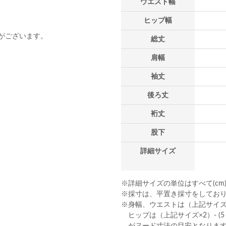
ウエスト幅
ヒップ幅
がございます。
総丈
肩幅
袖丈
後ろ丈
裄丈
股下
詳細サイズ
※詳細サイズの単位はすべて(cm
※採寸は、平置き採寸をしてお
※身幅、ウエストは（上記サイズ×2
ヒップは（上記サイズ×2）- (5～