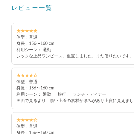
レビュー一覧
★★★★★
体型：普通
身長：156〜160 cm
利用シーン： 通勤
シックな上品ワンピース。重宝しました。また借りたいです。
★★★★☆
体型：普通
身長：156〜160 cm
利用シーン： 通勤 、 旅行 、 ランチ・ディナー
画面で見るより、黒い上着の素材が厚みがあり上質に見えまし
★★★★☆
体型：普通
身長：156〜160 cm