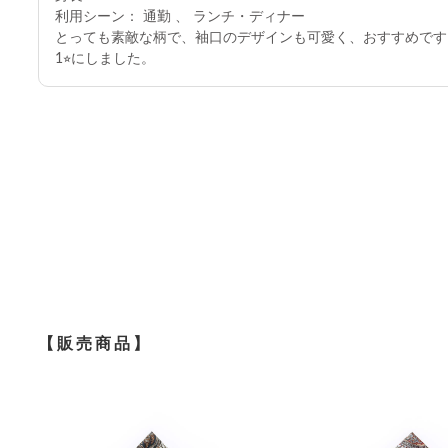
利用シーン： 通勤 、 ランチ・ディナー
とっても素敵な柄で、袖口のデザインも可愛く、おすすめです
1⭐︎にしました。
【販売商品】