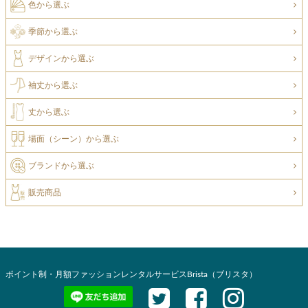
色から選ぶ
季節から選ぶ
デザインから選ぶ
袖丈から選ぶ
丈から選ぶ
場面（シーン）から選ぶ
ブランドから選ぶ
販売商品
ポイント制・月額ファッションレンタルサービスBrista（ブリスタ）