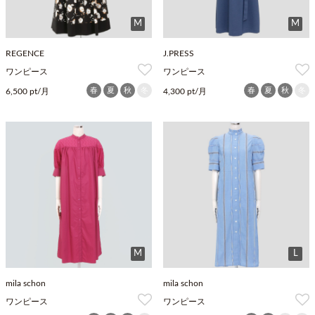
M
M
REGENCE
J.PRESS
ワンピース
ワンピース
春
夏
秋
冬
春
夏
秋
冬
6,500 pt/月
4,300 pt/月
M
L
mila schon
mila schon
ワンピース
ワンピース