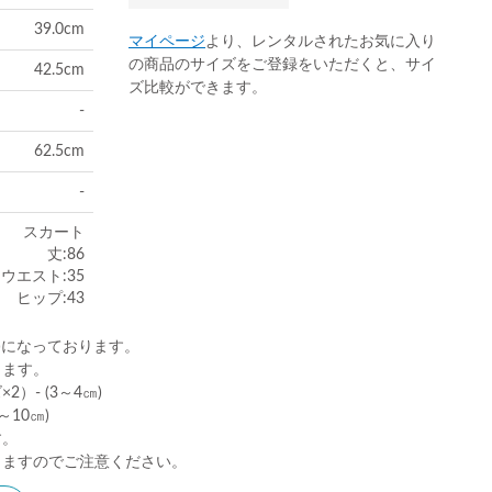
39.0cm
マイページ
より、レンタルされたお気に入り
の商品のサイズをご登録をいただくと、サイ
42.5cm
ズ比較ができます。
-
62.5cm
-
スカート
丈:86
ウエスト:35
ヒップ:43
)になっております。
ります。
）- (3～4㎝)
10㎝)
す。
りますのでご注意ください。