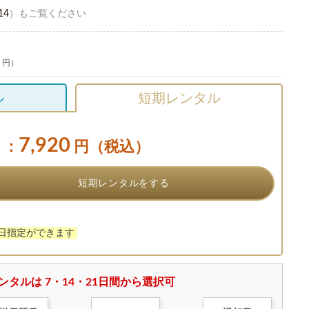
14
）もご覧ください
0 円）
ル
短期レンタル
7,920
：
円（税込）
短期レンタルをする
け日指定ができます
ンタルは 7・14・21日間から選択可