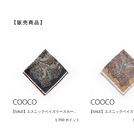
【販売商品】
【SALE】エスニックペイズリースカーフ
【SALE】エスニックペイ
（Fサイズ / ネイビー / COOCO（クー
（Fサイズ / ベージュ / C
1,700 ポイント
コ））
コ））