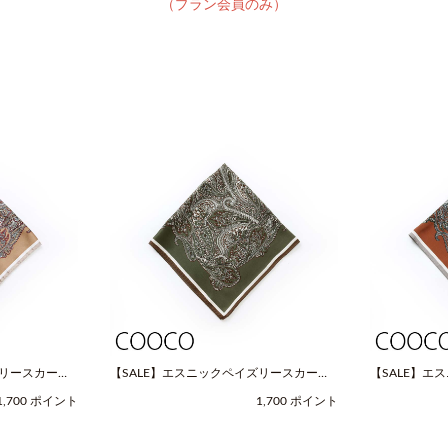
（プラン会員のみ）
ズリースカーフ
【SALE】エスニックペイズリースカーフ
【SALE】エ
OOCO（クー
（Fサイズ / グリーン / COOCO（クー
（Fサイズ / 
1,700 ポイント
1,700 ポイント
コ））
コ））