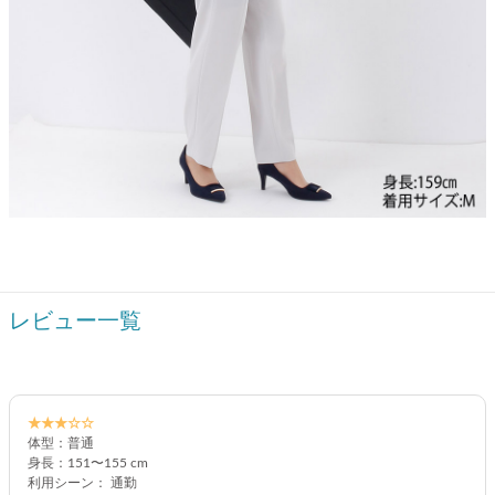
レビュー一覧
★★★☆☆
体型：普通
身長：151〜155 cm
利用シーン： 通勤