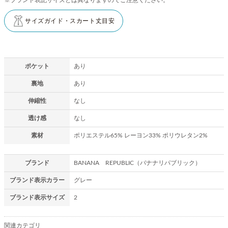
サイズガイド・スカート丈目安
ポケット
あり
裏地
あり
伸縮性
なし
透け感
なし
素材
ポリエステル65% レーヨン33% ポリウレタン2%
ブランド
BANANA REPUBLIC（バナナリパブリック）
ブランド表示カラー
グレー
ブランド表示サイズ
2
関連カテゴリ