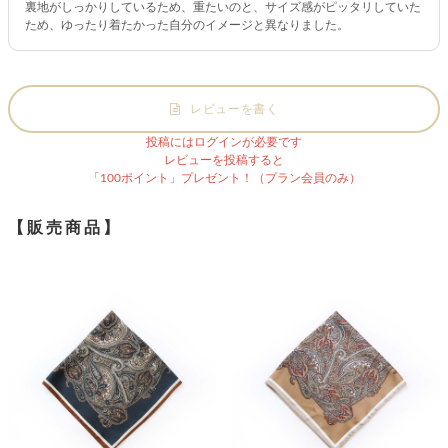
裏地がしっかりしているため、重たいのと、サイズ感がピッタリしていた
ため、ゆったり着たかった自分のイメージと異なりました。
レビューを書く
投稿にはログインが必要です
レビューを投稿すると
「100ポイント」プレゼント！（プラン会員のみ）
【販売商品】