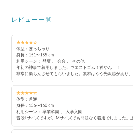
レビュー一覧
★★★★☆
体型：ぽっちゃり
身長：151〜155 cm
利用シーン： 登壇 、 会合 、 その他
年初の神事で着用しました。ウエストゴム！神やん！！
非常に楽ちんさせてもらいました。素材はやや光沢感があり、
★★★★☆
体型：普通
身長：156〜160 cm
利用シーン： 卒業卒園 、 入学入園
普段Lサイズですが、Mサイズでも問題なく着用でしました。