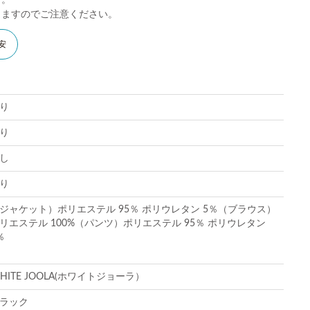
す。
りますのでご注意ください。
安
り
り
し
り
ジャケット）ポリエステル 95％ ポリウレタン 5％（ブラウス）
リエステル 100%（パンツ）ポリエステル 95％ ポリウレタン
％
HITE JOOLA(ホワイトジョーラ）
ラック