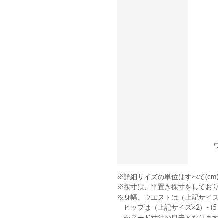
ワ
※詳細サイズの単位はすべて(cm
※採寸は、平置き採寸をしてお
※身幅、ウエストは（上記サイズ×2
ヒップは（上記サイズ×2）- (5～