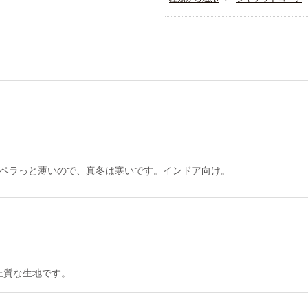
ペラっと薄いので、真冬は寒いです。インドア向け。
上質な生地です。