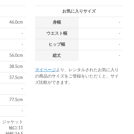
お気に入りサイズ
46.0cm
身幅
-
-
ウエスト幅
-
-
ヒップ幅
-
56.0cm
総丈
-
38.5cm
マイページ
より、レンタルされたお気に入り
の商品のサイズをご登録をいただくと、サイ
57.5cm
ズ比較ができます。
-
77.5cm
-
ジャケット
袖口:11