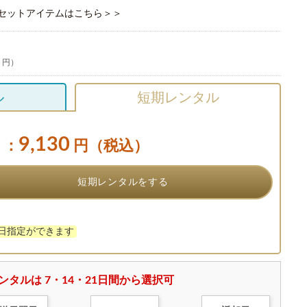
セットアイテムはこちら＞＞
0 円）
ル
短期レンタル
9,130
：
円（税込）
短期レンタルをする
け日指定ができます
ンタルは 7・14・21日間から選択可