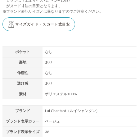
ヒップは（上記サイズ×2）- (5～10㎝)
がヌード寸法の目安となります。
※ブランド表記サイズとは異なりますのでご注意ください。
サイズガイド・スカート丈目安
ポケット
なし
裏地
あり
伸縮性
なし
透け感
あり
素材
ポリエステル100%
ブランド
Lui Chantant（ルイシャンタン）
ブランド表示カラー
ベージュ
ブランド表示サイズ
38