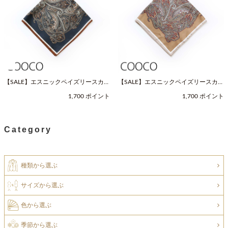
【SALE】エスニックペイズリースカー
【SALE】エスニックペイズリースカー
フ（Fサイズ / ネイビー / COOCO（ク
フ（Fサイズ / ベージュ / COOCO（ク
1,700 ポイント
1,700 ポイント
ーコ））
ーコ））
Category
種類から選ぶ
サイズから選ぶ
色から選ぶ
季節から選ぶ