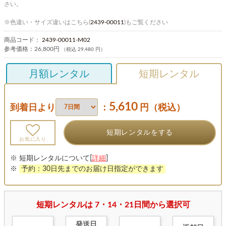
さい。
※色違い・サイズ違いはこちら(
2439-00011
)もご覧ください
商品コード：
2439-00011-M02
参考価格：
26,800円
（税込 29,480 円）
月額レンタル
短期レンタル
5,610
到着日より
：
円（税込）
短期レンタルをする
お気に入り
※ 短期レンタルについて[
詳細
]
※
予約：30日先までのお届け日指定ができます
短期レンタルは 7・14・21日間から選択可
発送日