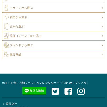
デザインから選ぶ
袖丈から選ぶ
丈から選ぶ
場面（シーン）から選ぶ
ブランドから選ぶ
販売商品
ポイント制・月額ファッションレンタルサービスBrista（ブリスタ）
運営会社