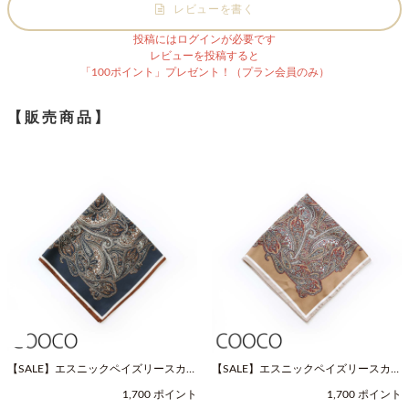
レビューを書く
投稿にはログインが必要です
レビューを投稿すると
「100ポイント」プレゼント！（プラン会員のみ）
【販売商品】
【SALE】エスニックペイズリースカー
【SALE】エスニックペイズリースカー
フ（Fサイズ / ネイビー / COOCO（ク
フ（Fサイズ / ベージュ / COOCO（ク
1,700 ポイント
1,700 ポイント
ーコ））
ーコ））