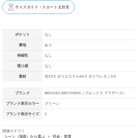
サイズガイド・スカート丈目安
ポケット
なし
裏地
あり
伸縮性
なし
透け感
なし
素材
毛53％ ポリエステル44％ ポリウレタン3％
ブランド
BROOKS BROTHERS（ブルックス ブラザーズ）
ブランド表示カラー
グリーン
ブランド表示サイズ
2
関連カテゴリ
シーン（場面）から選ぶ
司会・登壇