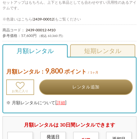
セットアップはもちろん、上下とも単品としても合わせやすい汎用性のあるアイ
テムです。
※色違いはこちら(
2439-00012
)もご覧ください
商品コード：
2439-00012-M10
参考価格：
57,600円
（税込 63,360 円）
月額レンタル
短期レンタル
9,800
月額レンタル：
ポイント
/ 1ヶ月
レンタル追加
お気に入り
※ 月額レンタルについて[
詳細
]
月額レンタルは 30日間レンタルできます
発送日