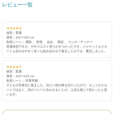
レビュー一覧
★★★★★
体型：普通
身長：161〜165 cm
利用シーン： 通勤 、 登壇 、 会合 、 商談 、 ランチ・ディナー
普通体型ですが、ややウエスト周りがきつかったです。ジャケットもスカ
ートも合わせやすく色々な組み合わせで着ることができ、重宝しました。
★★★★☆
体型：普通
身長：161〜165 cm
利用シーン： 卒業卒園
子どもの卒業式に着ました。冷たい雨の降る日だったので、セットのスカ
ートではなく、別のパンツと合わせましたが、上品な感じで良かったと思
います。