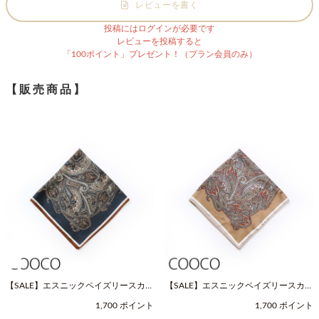
レビューを書く
投稿にはログインが必要です
レビューを投稿すると
「100ポイント」プレゼント！（プラン会員のみ）
【販売商品】
【SALE】エスニックペイズリースカー
【SALE】エスニックペイズリースカー
フ（Fサイズ / ネイビー / COOCO（ク
フ（Fサイズ / ベージュ / COOCO（ク
1,700 ポイント
1,700 ポイント
ーコ））
ーコ））