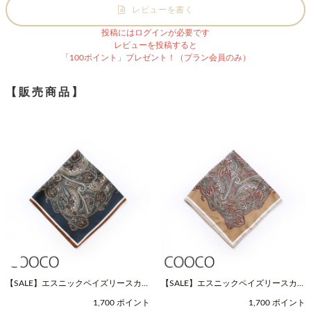
レビューを書く
投稿にはログインが必要です
レビューを投稿すると
「100ポイント」プレゼント！（プラン会員のみ）
【販売商品】
【SALE】エスニックペイズリースカー
【SALE】エスニックペイズリースカー
フ（Fサイズ / ネイビー / COOCO（ク
フ（Fサイズ / ベージュ / COOCO（ク
1,700 ポイント
1,700 ポイント
ーコ））
ーコ））