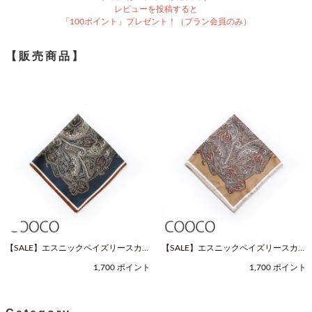
レビューを投稿すると
「100ポイント」プレゼント！（プラン会員のみ）
【販売商品】
【SALE】エスニックペイズリースカー
【SALE】エスニックペイズリースカー
フ（Fサイズ / ネイビー / COOCO（ク
フ（Fサイズ / ベージュ / COOCO（ク
1,700 ポイント
1,700 ポイント
ーコ））
ーコ））