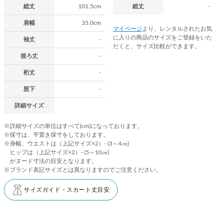
総丈
101.5cm
総丈
-
肩幅
35.0cm
マイページ
より、レンタルされたお気
に入りの商品のサイズをご登録をいた
袖丈
-
だくと、サイズ比較ができます。
後ろ丈
-
裄丈
-
股下
-
詳細サイズ
※詳細サイズの単位はすべて(cm)になっております。
※採寸は、平置き採寸をしております。
※身幅、ウエストは（上記サイズ×2）- (3～4㎝)
ヒップは（上記サイズ×2）- (5～10㎝)
がヌード寸法の目安となります。
※ブランド表記サイズとは異なりますのでご注意ください。
サイズガイド・スカート丈目安