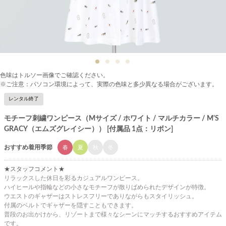
色味はトルソー画像でご確認ください。
※ご注意：パソコン環境によって、実際の色味と多少異なる場合がございます。
レンタル終了
モチーフ刺繍ワンピース（Mサイズ / ホワイト / マルチカラー / M'S
GRACY（エムズグレイシー）） [付属品 1点：リボン]
おすすめ着用季節
春
夏
秋
冬
★スタッフコメント★
リラックスした休日を彩るカジュアルワンピース。
ハイヒールや指輪などの小さなモチーフが散りばめられたデザインが特徴。
ウエストのギャザーはストレスフリーでありながらもスタイリッシュ。
付属のベルトでギャザーを隠すこともできます。
普段のお出かけから、リゾートまで様々なシーンにマッチするおすすめアイテム
です。