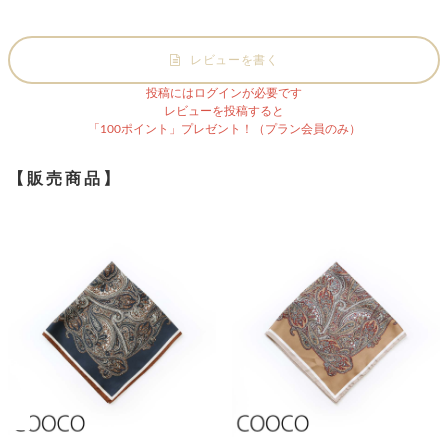
レビューを書く
投稿にはログインが必要です
レビューを投稿すると
「100ポイント」プレゼント！（プラン会員のみ）
【販売商品】