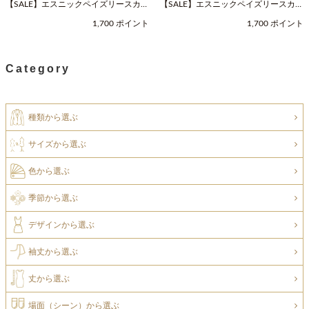
【SALE】エスニックペイズリースカー
【SALE】エスニックペイズリースカー
フ（Fサイズ / ネイビー / COOCO（ク
フ（Fサイズ / ベージュ / COOCO（ク
1,700 ポイント
1,700 ポイント
ーコ））
ーコ））
Category
種類から選ぶ
サイズから選ぶ
色から選ぶ
季節から選ぶ
デザインから選ぶ
袖丈から選ぶ
丈から選ぶ
場面（シーン）から選ぶ