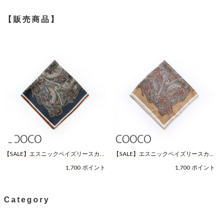
【販売商品】
【SALE】エスニックペイズリースカー
【SALE】エスニックペイズリースカー
フ（Fサイズ / ネイビー / COOCO（ク
フ（Fサイズ / ベージュ / COOCO（ク
1,700 ポイント
1,700 ポイント
ーコ））
ーコ））
Category