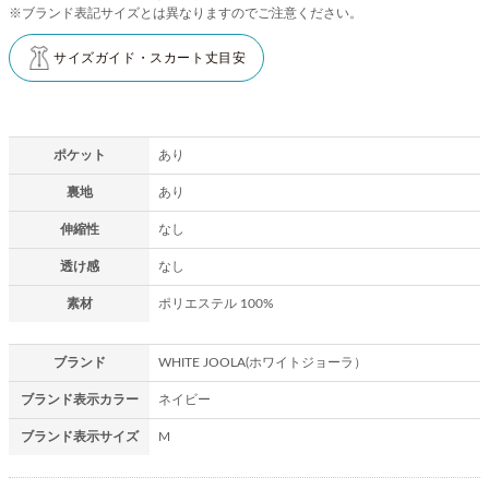
※ブランド表記サイズとは異なりますのでご注意ください。
サイズガイド・スカート丈目安
ポケット
あり
裏地
あり
伸縮性
なし
透け感
なし
素材
ポリエステル 100%
ブランド
WHITE JOOLA(ホワイトジョーラ）
ブランド表示カラー
ネイビー
ブランド表示サイズ
M