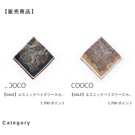
【販売商品】
【SALE】エスニックペイズリースカー
【SALE】エスニックペイズリースカー
フ（Fサイズ / ネイビー / COOCO（ク
フ（Fサイズ / ベージュ / COOCO（ク
1,700 ポイント
1,700 ポイント
ーコ））
ーコ））
Category