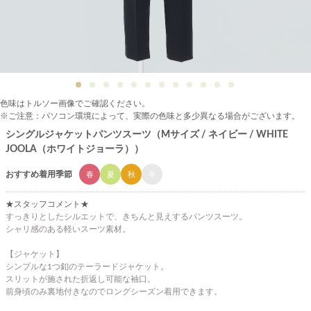
色味はトルソー画像でご確認ください。
※ご注意：パソコン環境によって、実際の色味と多少異なる場合がございます。
シングルジャケットパンツスーツ（Mサイズ / ネイビー / WHITE
JOOLA（ホワイトジョーラ））
おすすめ着用季節
春
夏
秋
冬
★スタッフコメント★
すっきりとしたシルエットで、きちんと見えするパンツスーツ。
シャリ感のある軽いスーツ素材。
【ジャケット】
シンプルな1つ釦のテーラードジャケット。
スリットが施された折返し可能な袖口。
前身頃のみ裏地付きなのでロングシーズン着用できます。