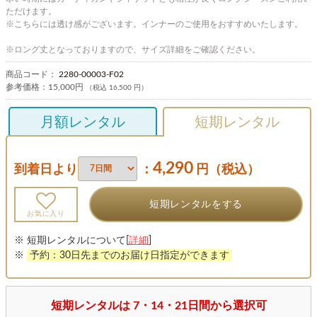
ただけます。
※こちらには透け感がございます。インナーのご使用をおすすめいたします。
※ロング丈となっておりますので、サイズ詳細をご確認ください。
商品コード：
2280-00003-F02
参考価格：
15,000円
（税込 16,500 円）
月額レンタル
短期レンタル
4,290
到着日より
：
円（税込）
短期レンタルをする
お気に入り
※ 短期レンタルについて[
詳細
]
※
予約：30日先までのお届け日指定ができます
短期レンタルは 7・14・21日間から選択可