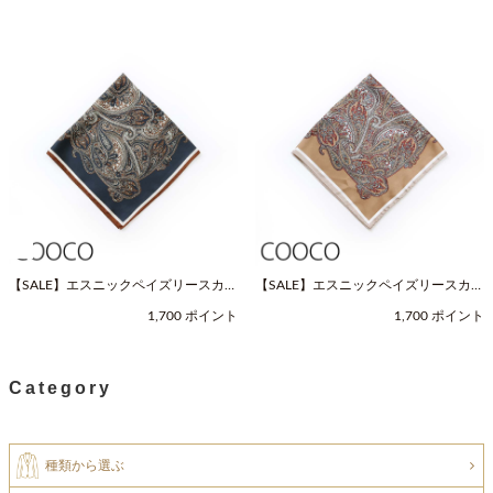
【SALE】エスニックペイズリースカー
【SALE】エスニックペイズリースカー
フ（Fサイズ / ネイビー / COOCO（ク
フ（Fサイズ / ベージュ / COOCO（ク
1,700 ポイント
1,700 ポイント
ーコ））
ーコ））
Category
種類から選ぶ