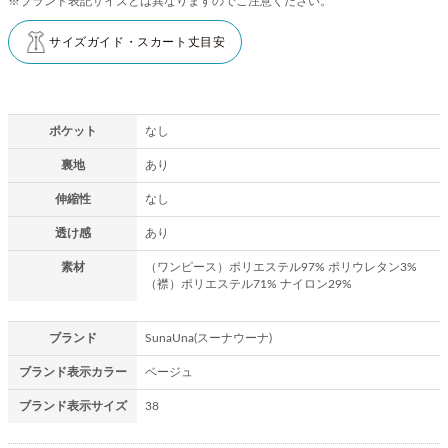
※ブランド表記サイズとは異なりますのでご注意ください。
サイズガイド・スカート丈目安
ポケット
なし
裏地
あり
伸縮性
なし
透け感
あり
素材
（ワンピース）ポリエステル97% ポリウレタン3%
（襟）ポリエステル71% ナイロン29%
ブランド
SunaUna(スーナウーナ)
ブランド表示カラー
ベージュ
ブランド表示サイズ
38