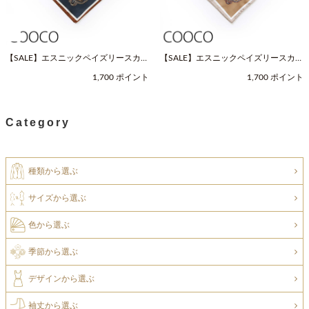
【SALE】エスニックペイズリースカー
【SALE】エスニックペイズリースカー
フ（Fサイズ / ネイビー / COOCO（ク
フ（Fサイズ / ベージュ / COOCO（ク
1,700 ポイント
1,700 ポイント
ーコ））
ーコ））
Category
種類から選ぶ
サイズから選ぶ
色から選ぶ
季節から選ぶ
デザインから選ぶ
袖丈から選ぶ