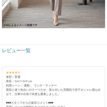
レビュー一覧
★★★★☆
体型：普通
身長：161〜165 cm
利用シーン： 通勤 、 ランチ・ディナー
普段と違う色合いのスーツだが、落ち付いた雰囲気で若干オシャレ感も出
せて、仕事や出張で何度も愛着しました。
■■■スタッフからの返信コメント■■■
着用レビューの投稿をありがとうございます！