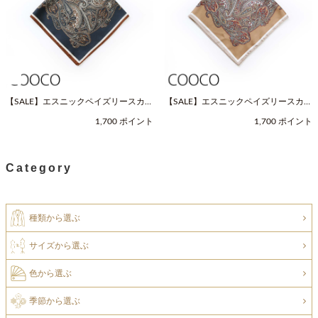
【SALE】エスニックペイズリースカー
【SALE】エスニックペイズリースカー
フ（Fサイズ / ネイビー / COOCO（ク
フ（Fサイズ / ベージュ / COOCO（ク
1,700 ポイント
1,700 ポイント
ーコ））
ーコ））
Category
種類から選ぶ
サイズから選ぶ
色から選ぶ
季節から選ぶ