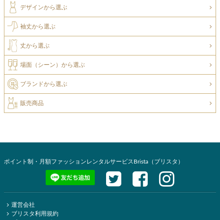
デザインから選ぶ
袖丈から選ぶ
丈から選ぶ
場面（シーン）から選ぶ
ブランドから選ぶ
販売商品
ポイント制・月額ファッションレンタルサービスBrista（ブリスタ）
運営会社
ブリスタ利用規約