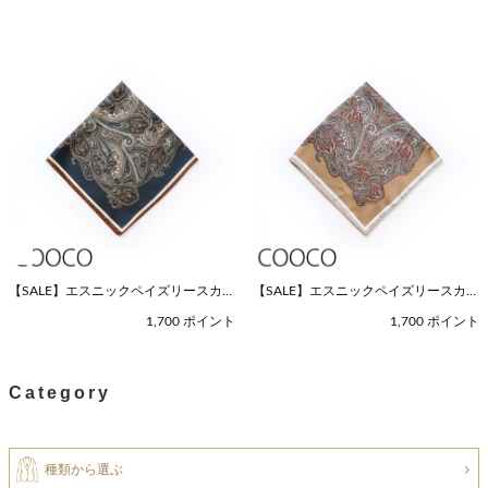
【SALE】エスニックペイズリースカー
【SALE】エスニックペイズリースカー
フ（Fサイズ / ネイビー / COOCO（ク
フ（Fサイズ / ベージュ / COOCO（ク
1,700 ポイント
1,700 ポイント
ーコ））
ーコ））
Category
種類から選ぶ