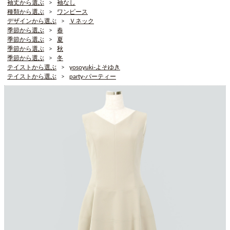
袖丈から選ぶ
袖なし
種類から選ぶ
ワンピース
デザインから選ぶ
Ｖネック
季節から選ぶ
春
季節から選ぶ
夏
季節から選ぶ
秋
季節から選ぶ
冬
テイストから選ぶ
yosoyuki-よそゆき
テイストから選ぶ
party-パーティー